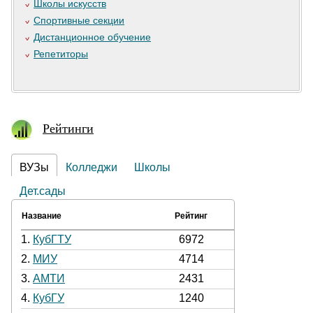
Школы искусств
Спортивные секции
Дистанционное обучение
Репетиторы
Рейтинги
ВУЗы
Колледжи
Школы
Дет.сады
Название
Рейтинг
1.
КубГТУ
6972
2.
МИУ
4714
3.
АМТИ
2431
4.
КубГУ
1240