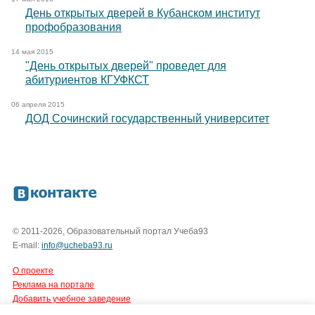
День открытых дверей в Кубанском институт
профобразования
14 мая 2015
"День открытых дверей" проведет для
абитуриентов КГУФКСТ
06 апреля 2015
ДОД Сочинский государственный университет
© 2011-2026, Образовательный портал Учеба93
E-mail:
info@ucheba93.ru
О проекте
Реклама на портале
Добавить учебное заведение