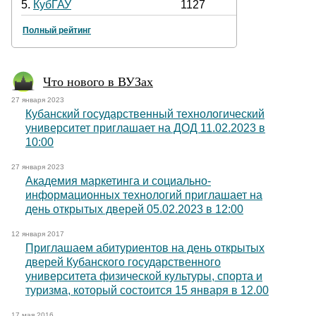
5.
КубГАУ
1127
Полный рейтинг
Что нового в ВУЗах
27 января 2023
Кубанский государственный технологический
университет приглашает на ДОД 11.02.2023 в
10:00
27 января 2023
Академия маркетинга и социально-
информационных технологий приглашает на
день открытых дверей 05.02.2023 в 12:00
12 января 2017
Приглашаем абитуриентов на день открытых
дверей Кубанского государственного
университета физической культуры, спорта и
туризма, который состоится 15 января в 12.00
17 мая 2016