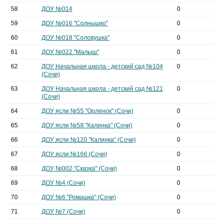
58
ДОУ №014
0
59
ДОУ №016 "Солнышко"
0
60
ДОУ №018 "Соловушка"
0
61
ДОУ №022 "Малыш"
0
62
ДОУ Начальная школа - детский сад №104
0
(Сочи)
63
ДОУ Начальная школа - детский сад №121
0
(Сочи)
64
ДОУ ясли №55 "Орленок" (Сочи)
0
65
ДОУ ясли №58 "Калинка" (Сочи)
0
66
ДОУ ясли №120 "Калинка" (Сочи)
0
67
ДОУ ясли №166 (Сочи)
0
68
ДОУ №002 "Сказка" (Сочи)
0
69
ДОУ №4 (Сочи)
0
70
ДОУ №6 "Ромашка" (Сочи)
0
71
ДОУ №7 (Сочи)
0