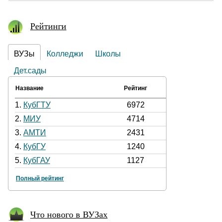
Рейтинги
ВУЗы
Колледжи
Школы
Дет.сады
Название
Рейтинг
1.
КубГТУ
6972
2.
МИУ
4714
3.
АМТИ
2431
4.
КубГУ
1240
5.
КубГАУ
1127
Полный рейтинг
Что нового в ВУЗах