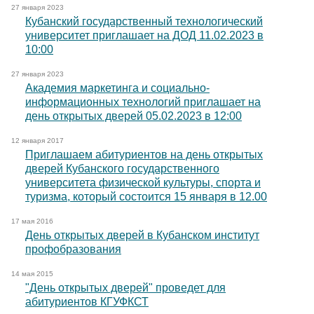
27 января 2023
Кубанский государственный технологический
университет приглашает на ДОД 11.02.2023 в
10:00
27 января 2023
Академия маркетинга и социально-
информационных технологий приглашает на
день открытых дверей 05.02.2023 в 12:00
12 января 2017
Приглашаем абитуриентов на день открытых
дверей Кубанского государственного
университета физической культуры, спорта и
туризма, который состоится 15 января в 12.00
17 мая 2016
День открытых дверей в Кубанском институт
профобразования
14 мая 2015
"День открытых дверей" проведет для
абитуриентов КГУФКСТ