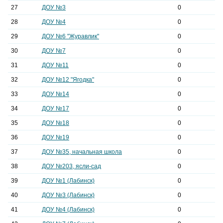
27
ДОУ №3
0
28
ДОУ №4
0
29
ДОУ №6 "Журавлик"
0
30
ДОУ №7
0
31
ДОУ №11
0
32
ДОУ №12 "Ягодка"
0
33
ДОУ №14
0
34
ДОУ №17
0
35
ДОУ №18
0
36
ДОУ №19
0
37
ДОУ №35, начальная школа
0
38
ДОУ №203, ясли-сад
0
39
ДОУ №1 (Лабинск)
0
40
ДОУ №3 (Лабинск)
0
41
ДОУ №4 (Лабинск)
0